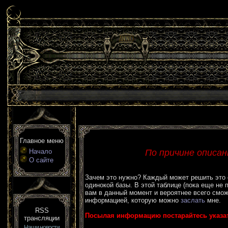
Главное меню
Начало
По причине описа
О сайте
Зачем это нужно? Каждый может решить это са
одинокой базы. В этой таблице (пока еще не 
вам в данный момент и вероятнее всего смож
информацией, которую можно
заслать
мне.
RSS
Посылая информацию постарайтесь указать
трансляции
Наши новости