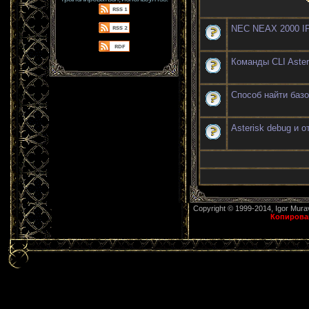
NEC NEAX 2000 IP
Команды CLI Aster
Способ найти базо
Asterisk debug и о
Copyright © 1999-2014, Igor Mur
Копирован