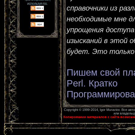
используя rss.
справочники из раз
необходимые мне д
упрощения доступа 
изысканий в этой о
будет. Это только 
Пишем свой пла
Perl. Кратко
Программирован
Copyright © 1999-2014, Igor Muraviov. Все ав
или владельцу
Копирование материалов с сайта возможн