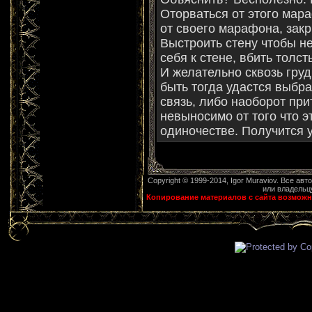
Оторваться от этого мар
от своего марафона, закр
Выстроить стену чтобы не
себя к стене, вбить толст
И желательно сквозь груд
быть тогда удастся выбра
связь, либо наоборот при
невыносимо от того что э
одиночестве. Получится 
Copyright © 1999-2014, Igor Muraviov. Все ав
или владельцу
Копирование материалов с сайта возможн