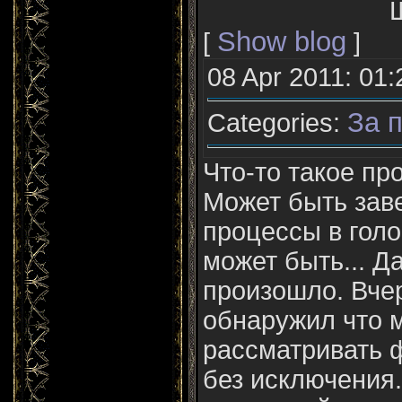
Show blog
[
]
08 Apr 2011: 01:
За п
Categories:
Что-то такое пр
Может быть зав
процессы в голо
может быть... Да
произошло. Вчер
обнаружил что 
рассматривать 
без исключения.