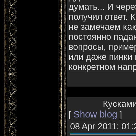
думать... И чер
получил ответ. К
не замечаем как
постоянно пада
вопросы, пример
или даже пинки 
конкретном напр
Кусками
Show blog
[
]
08 Apr 2011: 01: