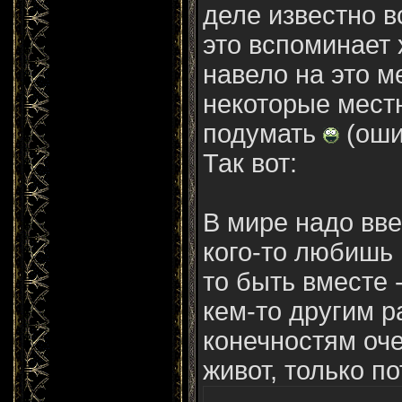
деле известно в
это вспоминает х
навело на это м
некоторые мест
подумать
(оши
Так вот:
В мире надо вве
кого-то любишь 
то быть вместе 
кем-то другим р
конечностям оче
живот, только пот