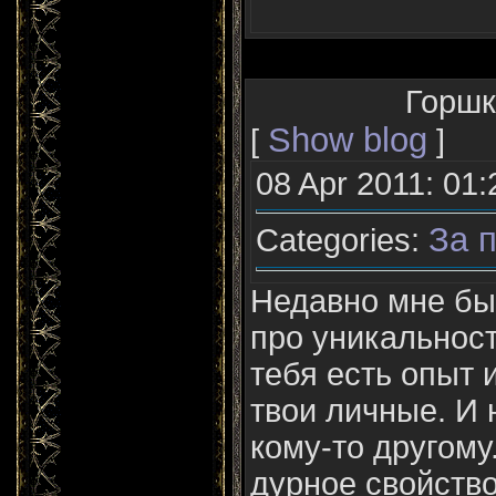
Горшки
Show blog
[
]
08 Apr 2011: 01:
За п
Categories:
Недавно мне б
про уникальность
тебя есть опыт и
твои личные. И
кому-то другому
дурное свойство