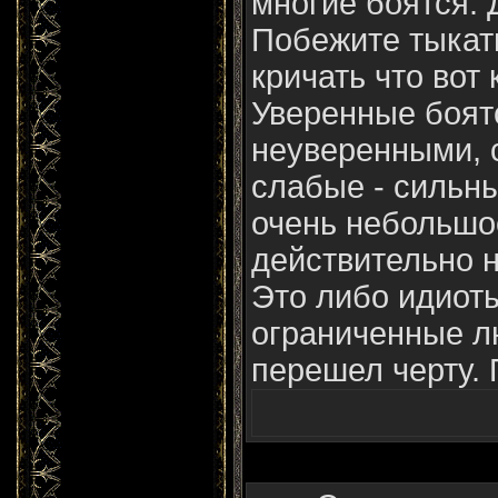
многие боятся. 
Побежите тыкат
кричать что вот 
Уверенные боят
неуверенными, 
слабые - сильны
очень небольшо
действительно н
Это либо идиот
ограниченные лю
перешел черту. 