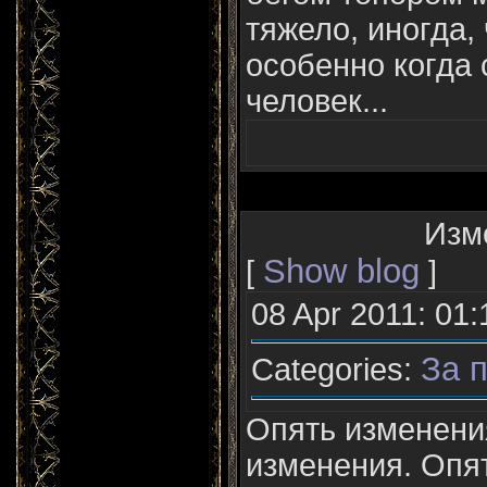
тяжело, иногда, 
особенно когда 
человек...
Изм
Show blog
[
]
08 Apr 2011: 01:
За п
Categories:
Опять изменени
изменения. Опят