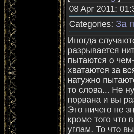
08 Apr 2011: 01:
За п
Categories:
Иногда случаютс
разрывается нит
пытаются о чем-
хватаются за вс
натужно пытают
то слова... Не н
порвана и вы ра
Это ничего не з
кроме того что 
углам. То что в