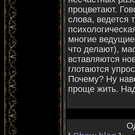
процветают. Го
слова, ведется 
психологическа
многие ведущие
что делают), ма
вставляются но
глотаются упрос
Почему? Ну наве
проще жить. Над
О