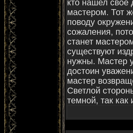
кто нашел свое 
мастером. Тот же
поводу окружени
сожаления, пото
станет мастером
существуют издр
нужны. Мастер у
достоин уважени
мастер возвращ
Светлой сторон
темной, так как 