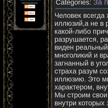
За п
Categories:
используя rss.
Человек всегда 
иллюзий,а не в 
какой-либо при
разрушается, ра
виден реальный 
многоликий и вр
загнанный в уго
страха разум со
иллюзию. Это м
характером, вну
Мы строим свои
внутри которых