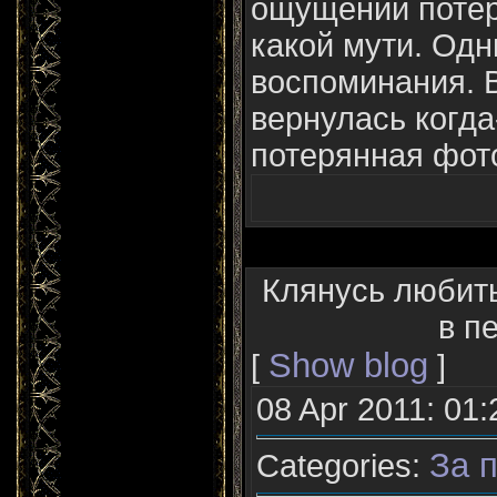
ощущений потер
какой мути. Од
воспоминания. 
вернулась когда
потерянная фот
Клянусь любить
в пе
Show blog
[
]
08 Apr 2011: 01:
За п
Categories: