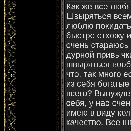
Как же все любя
Швыряться всем.
люблю покидать
быстро отхожу и
очень стараюсь 
дурной привычк
швыряться вообщ
что, так много 
из себя богатые
всего? Вынужден
себя, у нас очен
имею в виду кол
качество. Все шв