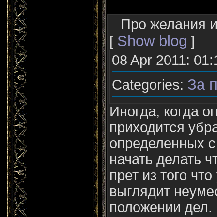
Про желания и
Show blog
[
]
08 Apr 2011: 01:
За п
Categories:
Иногда, когда 
приходится убра
определенных с
начать делать чт
прет из того что
выглядит неуме
положении дел. 