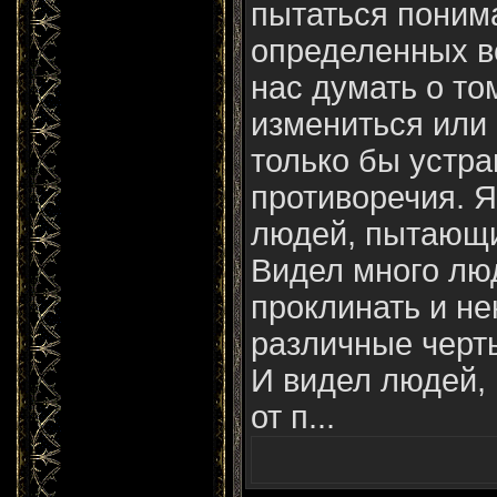
пытаться поним
определенных в
нас думать о то
измениться или 
только бы устра
противоречия. Я
людей, пытающи
Видел много лю
проклинать и не
различные черты
И видел людей,
от п...