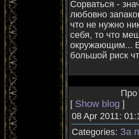
Сорваться - знач
любовно запаков
что не нужно ни
себя, то что ме
окружающим... 
большой риск чт
Про
Show blog
[
]
08 Apr 2011: 01:
За п
Categories: