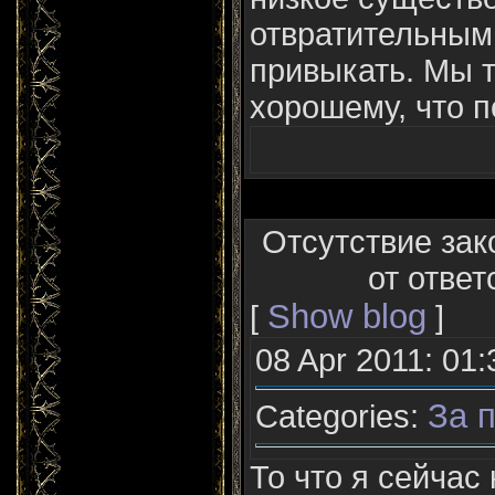
отвратительным
привыкать. Мы 
хорошему, что п
Отсутствие зак
от ответ
Show blog
[
]
08 Apr 2011: 01:
За п
Categories:
То что я сейчас