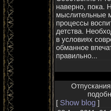
наверно, пока. 
мыслительные
процессы воспи
детства. Необх
в условиях сов
обманное впечат
правильно...
Отпускания
подобн
Show blog
[
]