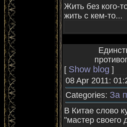
Жить без кого-т
жить с кем-то...
Единст
противо
Show blog
[
]
08 Apr 2011: 01:
За п
Categories:
В Китае слово к
"мастер своего д