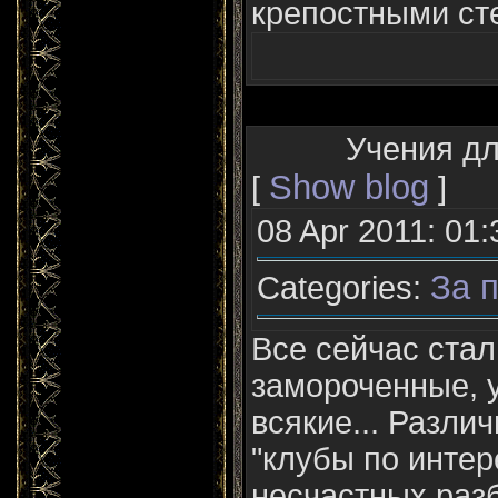
крепостными сте
Учения дл
Show blog
[
]
08 Apr 2011: 01:
За п
Categories:
Все сейчас стал
замороченные, 
всякие... Разли
"клубы по интер
несчастных раз