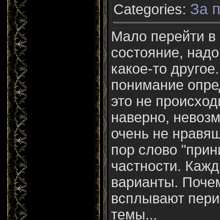
За п
Categories:
Мало перейти в
состояние, надо
какое-то другое
понимание опр
это не происход
наверно, невоз
очень не нравя
пор слово "прин
частности. Кажд
варианты. Поче
всплывают пери
темы...