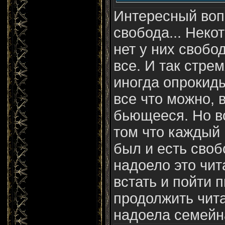
Интересный вопр
свобода... Неко
нет у них свобод
все. И так стрем
иногда опрокид
все что можно, 
бьющееся. Но в
том что каждый 
был и есть своб
надоело это чит
встать и пойти 
продолжить чит
надоела семейна