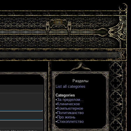
Разделы
List all categories
Categories
•
За пределом...
•
Клиническое
•
Компьютерное
•
Политиканство
•
Про жизнь
•
Стихоплетство