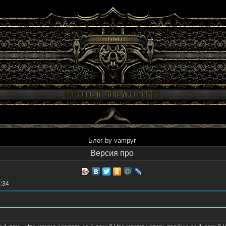
Блог by vampyr
Версия про
4:34