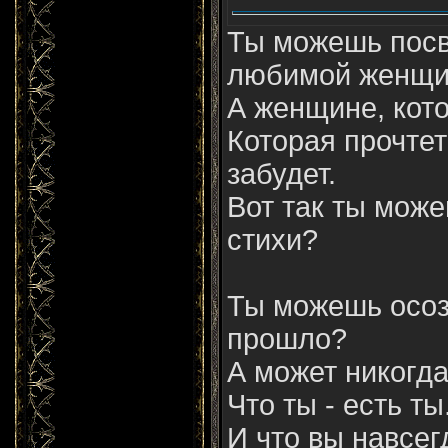
Ты можешь посв
любимой женщи
А женщине, кот
Которая прочтет
забудет.
Вот так ты мож
стихи?
Ты можешь осоз
прошло?
А может никогда
Что ты - есть ты.
И что вы навсег