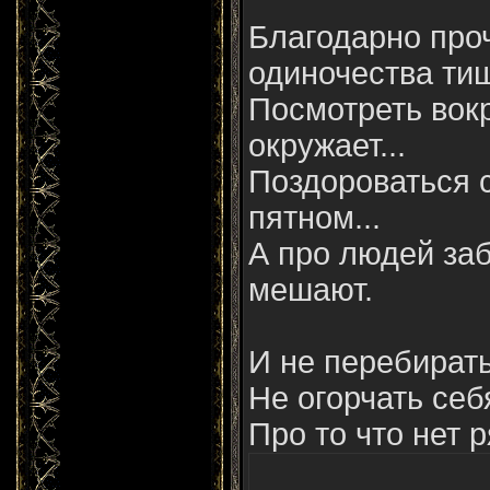
Благодарно про
одиночества ти
Посмотреть вокр
окружает...
Поздороваться с
пятном...
А про людей заб
мешают.
И не перебирать
Не огорчать се
Про то что нет р