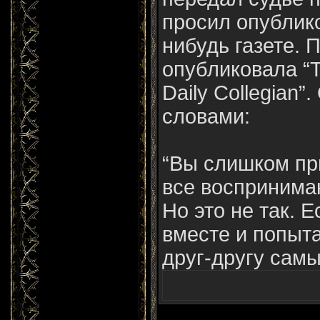
просил опублико
нибудь газете. 
опубликовала “
Daily Collegian”
словами:
“Вы слишком пр
все воспринима
Но это не так. 
вместе и попыта
друг-другу самы