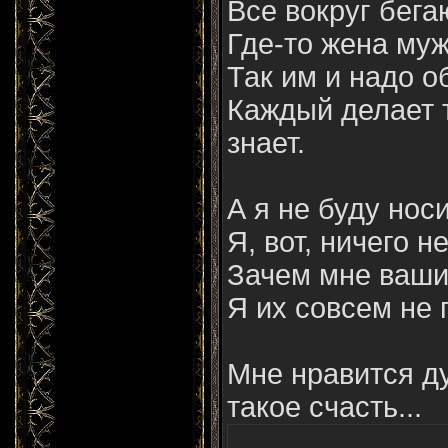
Все вокруг бега
Где-то жена му
Так им и надо о
Каждый делает т
знает.
А я не буду нос
Я, вот, ничего н
Зачем мне ваши
Я их совсем не 
Мне нравится ду
такое счасть...