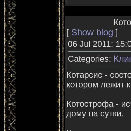
Кот
Show blog
[
]
06 Jul 2011: 15:
Кли
Categories:
Котарсис - сост
котором лежит к
Котострофа - ис
дому на сутки.