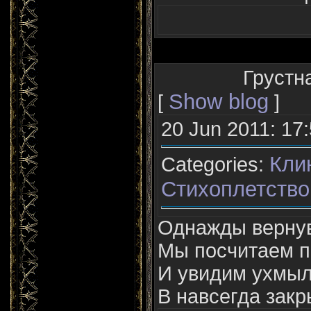
Грустна
Show blog
[
]
20 Jun 2011: 17
Кли
Categories:
Стихоплетство
Однажды верну
Мы посчитаем п
И увидим ухмыл
В навсегда закр