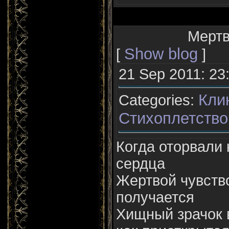
Мертв
Show blog
[
]
21 Sep 2011: 23
Кли
Categories:
Стихоплетство
Когда оторвали 
сердца
Жертвой чувств
получается
Хищный зрачок 