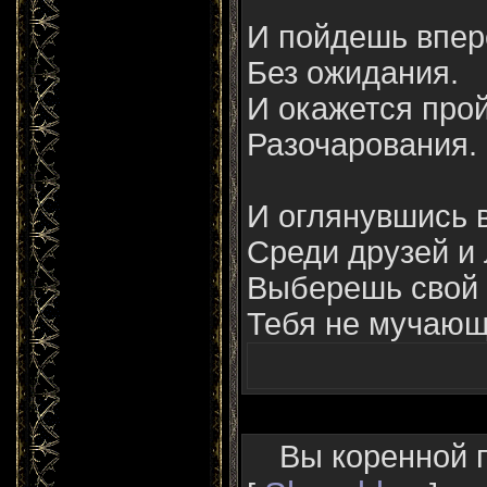
И пойдешь впере
Без ожидания.
И окажется прой
Разочарования.
И оглянувшись в
Среди друзей и
Выберешь свой к
Тебя не мучающ
Вы коренной 