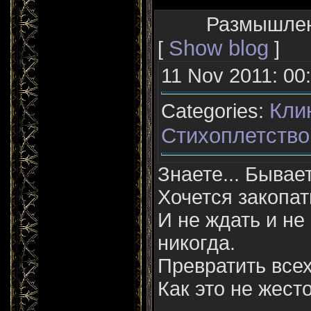
Размышлени
Show blog
[
]
11 Nov 2011: 00
Кли
Categories:
Стихоплетство
Знаете... Бывает
Хочется закопат
И не ждать и не 
никогда.
Превратить все
Как это не жесто