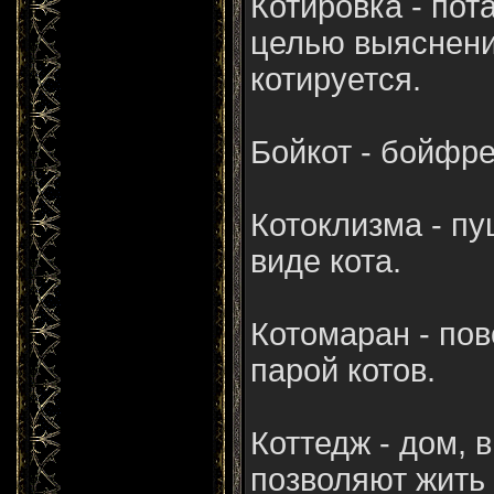
Котировка - пот
целью выяснени
котируется.
Бойкот - бойфре
Котоклизма - пу
виде кота.
Котомаран - пов
парой котов.
Коттедж - дом, 
позволяют жить