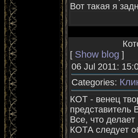
Вот такая я зад
Кот
Show blog
[
]
06 Jul 2011: 15:
Кли
Categories:
КОТ - венец тво
представитель 
Все, что делает
КОТА следует о