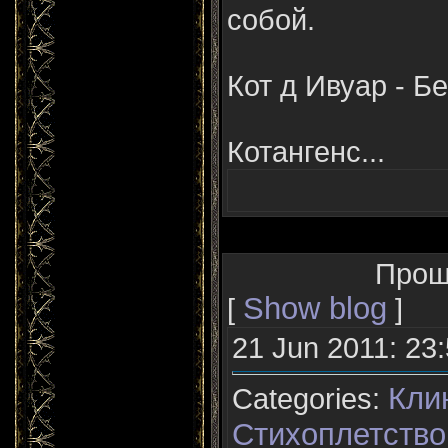
собой.
Кот д Ивуар - Бе
Котангенс...
Прощ
Show blog
[
]
21 Jun 2011: 23
Кли
Categories:
Стихоплетство