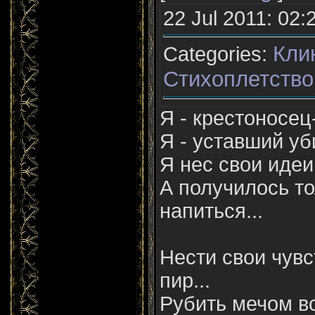
22 Jul 2011: 02:
Кли
Categories:
Стихоплетство
Я - крестоносец
Я - уставший у
Я нес свои идеи
А получилось т
напиться...
Нести свои чувс
пир...
Рубить мечом в