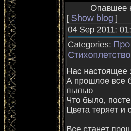
Опавшее ка
Show blog
[
]
04 Sep 2011: 01
Про
Categories:
Стихоплетство
Нас настоящее 
А прошлое все 
пылью
Что было, посте
Цвета теряет и 
Все станет про