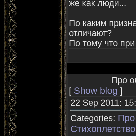
же как люди...
По каким призн
отличают?
По тому что при 
Про об
Show blog
[
]
22 Sep 2011: 15
Про
Categories:
Стихоплетство