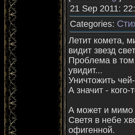
21 Sep 2011: 22
Сти
Categories:
Летит комета, м
видит звезд свет
Проблема в том,
увидит...
Уничтожить чей-
А значит - кого-т
А может и мимо
Светя в небе хв
офигенной.