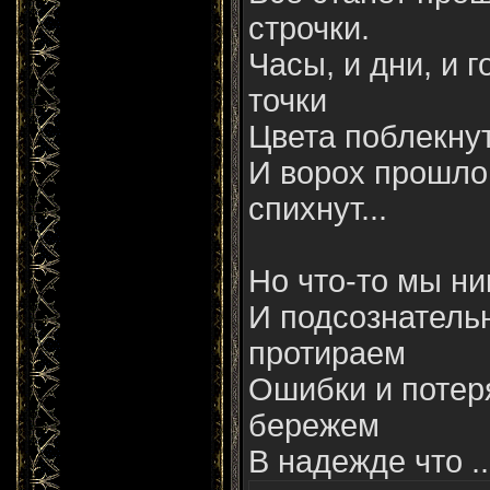
строчки.
Часы, и дни, и 
точки
Цвета поблекнут,
И ворох прошло
спихнут...
Но что-то мы ни
И подсознатель
протираем
Ошибки и потер
бережем
В надежде что ..