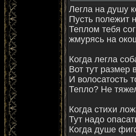
Легла на душу 
Пусть полежит 
Теплом тебя сог
жмурясь на окошк
Когда легла соб
Вот тут размер в
И волосатость то
Тепло? Не тяже
Когда стихи ложа
Тут надо опасат
Когда душе фиг