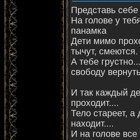
Представь себе 
На голове у теб
панамка
Дети мимо прох
тычут, смеются.
А тебе грустно.
свободу вернуть
И так каждый де
проходит....
Тело стареет, а
находит....
И на голове все 