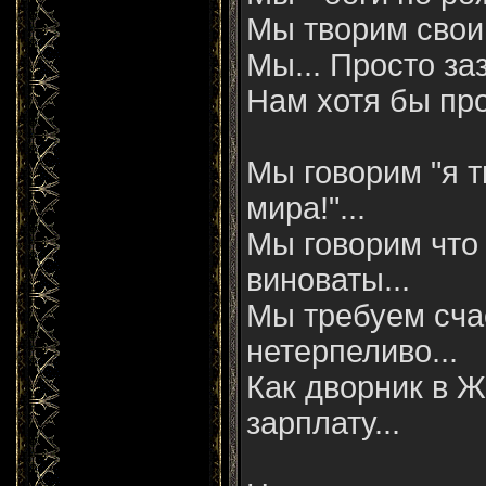
Мы творим свои
Мы... Просто за
Нам хотя бы про
Мы говорим "я т
мира!"...
Мы говорим что 
виноваты...
Мы требуем сча
нетерпеливо...
Как дворник в 
зарплату...