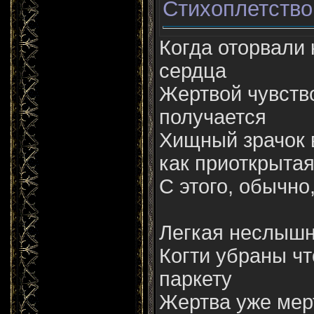
Стихоплетство
Когда оторвали 
сердца
Жертвой чувств
получается
Хищный зрачок 
как приоткрыта
С этого, обычно
Легкая неслышн
Когти убраны чт
паркету
Жертва уже мер