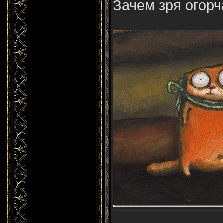
Зачем зря огорч