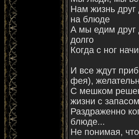
Нам жизнь друг
на блюде
А мы едим друг 
долго
Когда с ног начи
И все ждут приб
фея), желательн
С мешком решен
жизни с запасом
Раздраженно коп
блюде...
Не понимая, чт