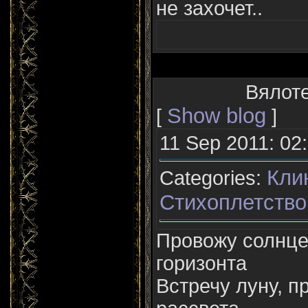
не захочет..
Вялоте
Show blog
[
]
11 Sep 2011: 02
Кли
Categories:
Стихоплетство
Провожу солнце
горизонта
Встречу луну, п