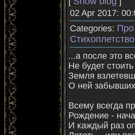
Show blog
[
]
02 Apr 2017: 00:
Про
Categories:
Стихоплетство
...а после это вс
Не будет стоить
Земля взлетевш
О ней забывших.
Всему всегда пр
Рождение - нача
И каждый раз оп