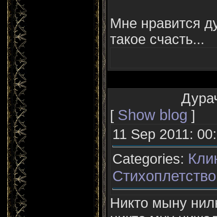
Мне нравится ду
такое счасть...
Дурач
Show blog
[
]
11 Sep 2011: 00
Кли
Categories:
Стихоплетство
Никто мыну нил