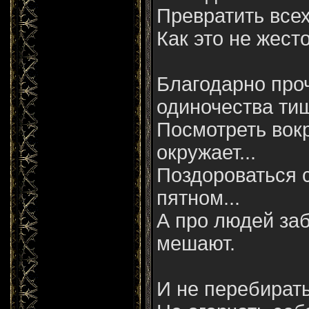
Превратить все
Как это не жесто
Благодарно про
одиночества ти
Посмотреть вокр
окружает...
Поздороваться с
пятном...
А про людей заб
мешают.
И не перебирать