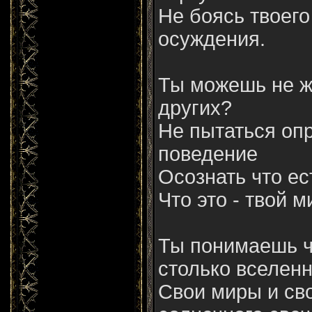
Не боясь твоего
осуждения.
Ты можешь не ж
других?
Не пытаться оп
поведение
Осознать что ест
Что это - твой 
Ты понимаешь ч
столько вселенн
Свои миры и св