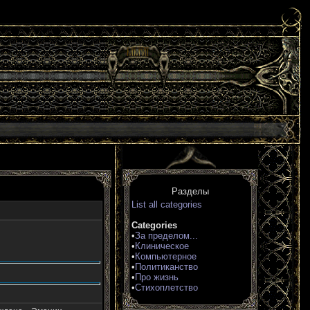
Разделы
List all categories
Categories
•
За пределом...
•
Клиническое
•
Компьютерное
•
Политиканство
•
Про жизнь
•
Стихоплетство