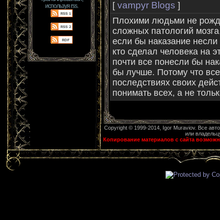
vampyr Blogs
[
]
используя rss.
Плохими людьми не рожд
сложных патологий мозга,
если бы наказание несли н
кто сделал человека на э
почти все понесли бы нак
бы лучше. Потому что все
последствиях своих дейст
понимать всех, а не тольк
Copyright © 1999-2014, Igor Muraviov. Все ав
или владельцу
Копирование материалов с сайта возможн