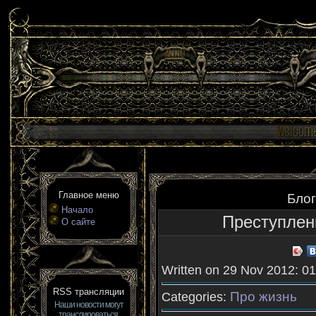
Главное меню
Блог
Начало
Преступлени
О сайте
Written on 29 Nov 2012: 01
RSS трансляции
Про жизнь
Categories:
Наши новости могут
транслироваться,