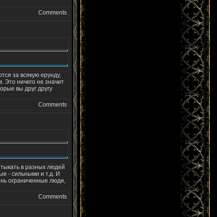
Comments
тся за всякую ерунду,
. Это ничего не значит
торые вы друг другу
Comments
е тыкать в разных людей
е - сильными и т.д. И
ень ограниченные люди,
Comments