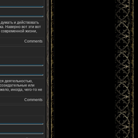
я думать и действовать
ка. Наверно вот эти вот
 современной жизни,
Comments
тся деятельностью,
о созидательные или
ело, иногда, чего-то не
Comments