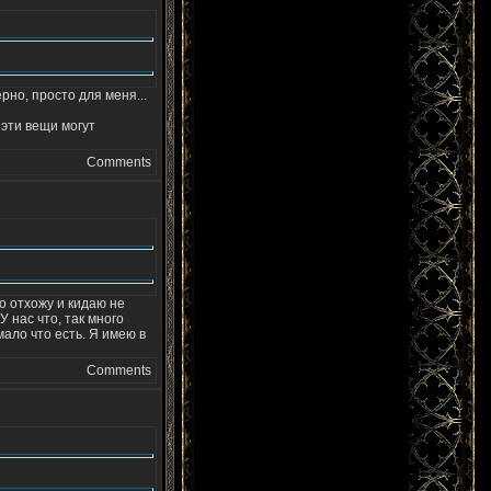
рно, просто для меня...
 эти вещи могут
Comments
о отхожу и кидаю не
 нас что, так много
мало что есть. Я имею в
Comments